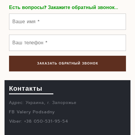
Есть вопросы? Закажите обратный звонок...
Контакты
Адрес: Украина, г. Запорожье
FB Valery Podsadny
Viber: +38 050-531-95-54