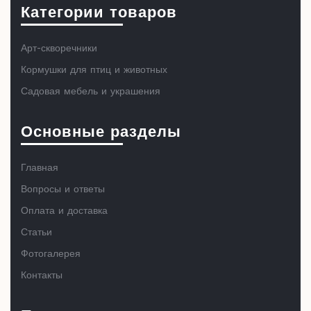
Категории товаров
Арт-скворечники
Кормушки для птиц и животных
Садовая мебель и украшения
Основные разделы
Главная
Вопросы и ответы
Оплата и доставка
Статьи
Фотогалерея
Контакты