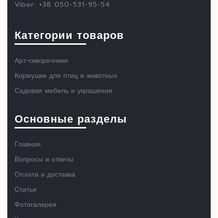
Viber: +38 050-531-95-54
Категории товаров
Арт-скворечники
Кормушки для птиц и животных
Садовая мебель и украшения
Основные разделы
Главная
Вопросы и ответы
Оплата и доставка
Статьи
Фотогалерея