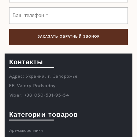
Контакты
Адрес: Украина, г. Запорожье
FB Valery Podsadny
Viber: +38 050-531-95-54
Категории товаров
Арт-скворечники