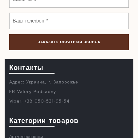
Контакты
Адрес: Украина, г. Запорожье
FB Valery Podsadny
Viber: +38 050-531-95-54
Категории товаров
Арт-скворечники