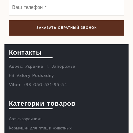
Контакты
Адрес: Украина, г. Запорожье
FB Valery Podsadny
Viber: +38 050-531-95-54
Категории товаров
Арт-скворечники
Кормушки для птиц и животных