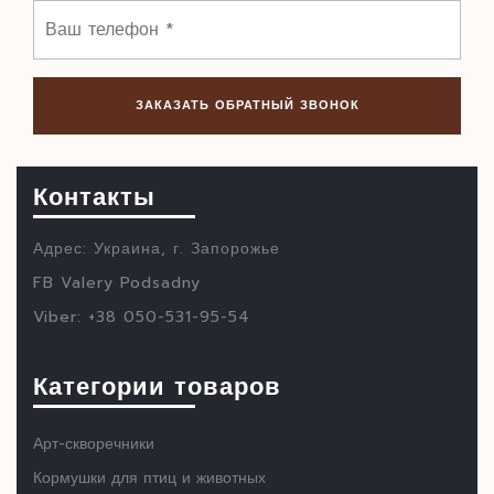
Контакты
Адрес: Украина, г. Запорожье
FB Valery Podsadny
Viber: +38 050-531-95-54
Категории товаров
Арт-скворечники
Кормушки для птиц и животных