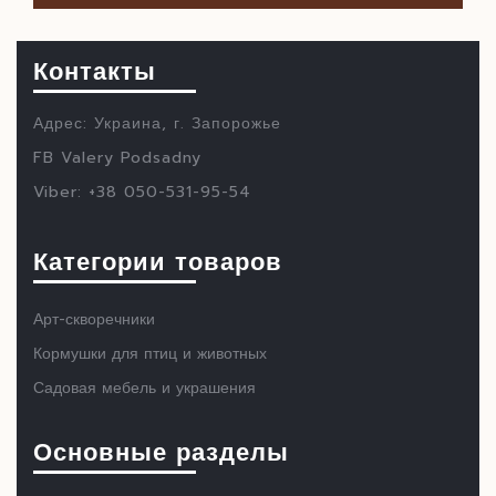
Контакты
Адрес: Украина, г. Запорожье
FB Valery Podsadny
Viber: +38 050-531-95-54
Категории товаров
Арт-скворечники
Кормушки для птиц и животных
Садовая мебель и украшения
Основные разделы