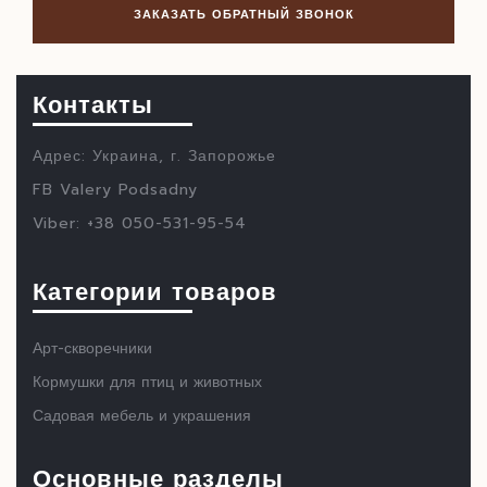
Контакты
Адрес: Украина, г. Запорожье
FB Valery Podsadny
Viber: +38 050-531-95-54
Категории товаров
Арт-скворечники
Кормушки для птиц и животных
Садовая мебель и украшения
Основные разделы