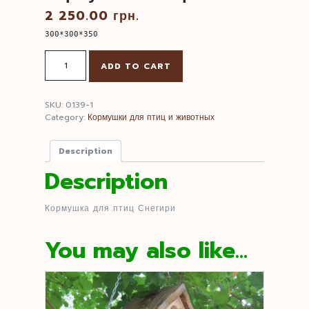
2 250.00
грн.
300*300*350  
Кормушка
ADD TO CART
Снегири
quantity
SKU:
0139-1
Category:
Кормушки для птиц и животных
Description
Description
Кормушка для птиц Снегири
You may also like…