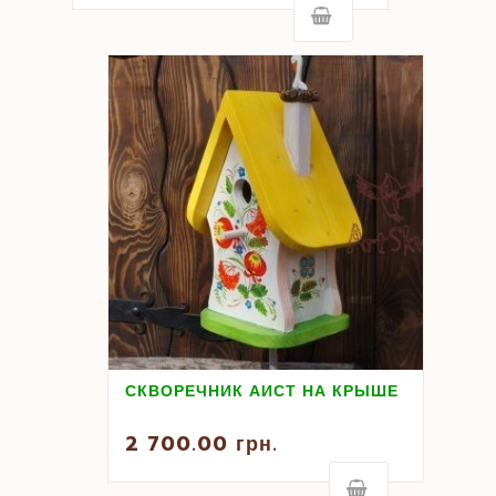
СКВОРЕЧНИК АИСТ НА КРЫШЕ
2 700.00
грн.