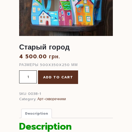
Старый город
4 500.00
грн.
РАЗМЕРЫ 500X350X250 ММ
Старый
ADD TO CART
город
quantity
SKU:
0038-1
Category:
Арт-скворечники
Description
Description