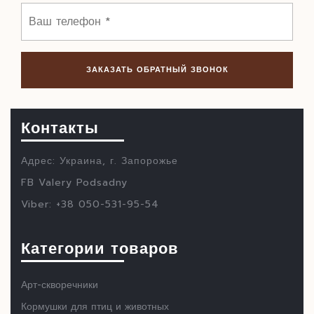
Контакты
Адрес: Украина, г. Запорожье
FB Valery Podsadny
Viber: +38 050-531-95-54
Категории товаров
Арт-скворечники
Кормушки для птиц и животных