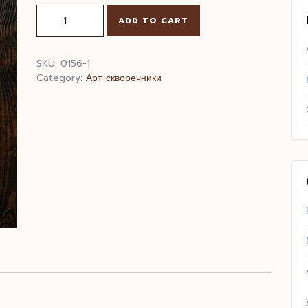
Скворечник
ADD TO CART
Моряку
quantity
SKU:
0156-1
Category:
Арт-скворечники