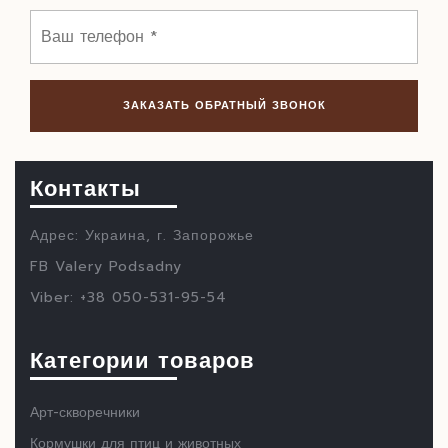
Контакты
Адрес: Украина, г. Запорожье
FB Valery Podsadny
Viber: +38 050-531-95-54
Категории товаров
Арт-скворечники
Кормушки для птиц и животных