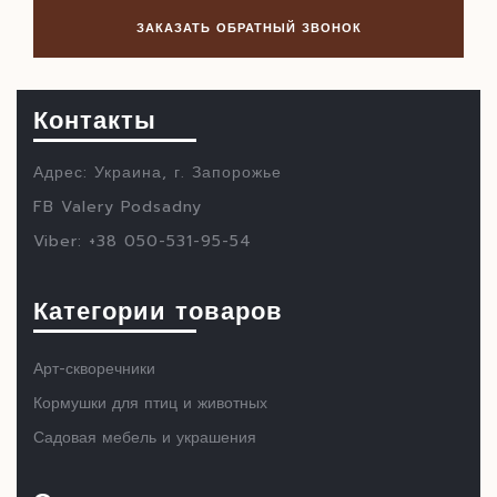
Контакты
Адрес: Украина, г. Запорожье
FB Valery Podsadny
Viber: +38 050-531-95-54
Категории товаров
Арт-скворечники
Кормушки для птиц и животных
Садовая мебель и украшения