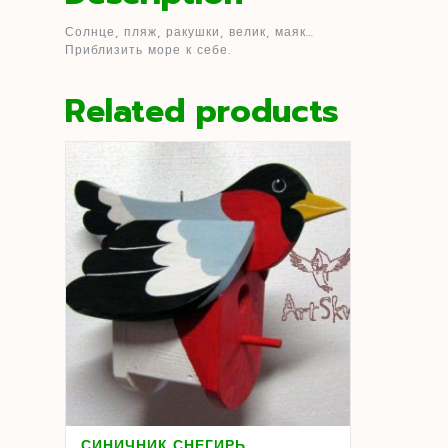
Солнце, пляж, ракушки, велик, маяк…
Приблизить море к себе.
Related products
СИНИЧНИК СНЕГИРЬ