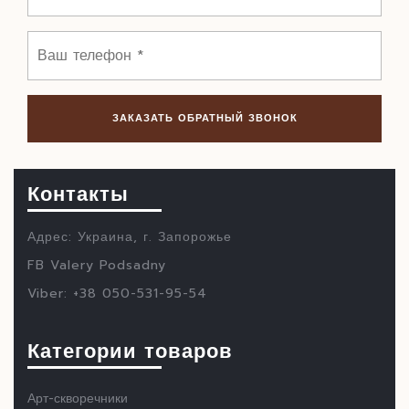
Контакты
Адрес: Украина, г. Запорожье
FB Valery Podsadny
Viber: +38 050-531-95-54
Категории товаров
Арт-скворечники