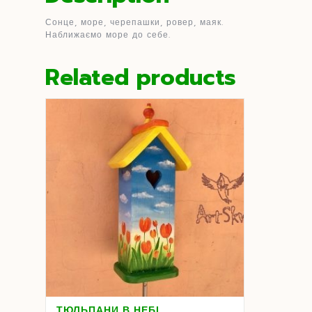
Сонце, море, черепашки, ровер, маяк.
Наближаємо море до себе.
Related products
ТЮЛЬПАНИ В НЕБІ