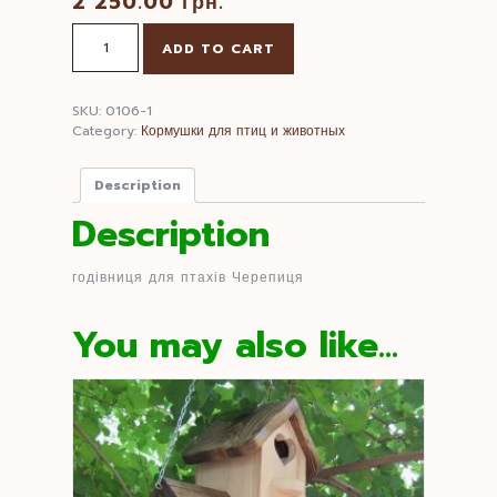
2 250.00
грн.
Кормушка
ADD TO CART
Черепица
quantity
SKU:
0106-1
Category:
Кормушки для птиц и животных
Description
Description
годівниця для птахів Черепиця
You may also like…