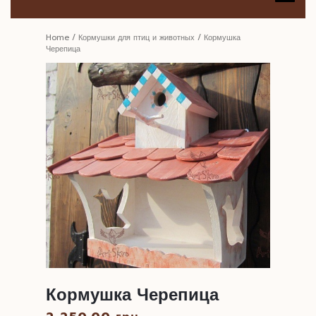
B
Home
/
Кормушки для птиц и животных
/ Кормушка
Черепица
Кормушка Черепица