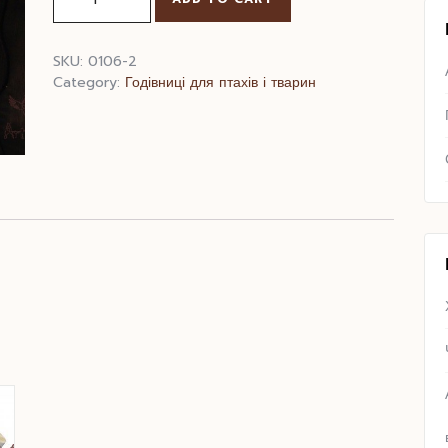
Черепиця
quantity
SKU:
0106-2
Category:
Годівниці для птахів і тварин