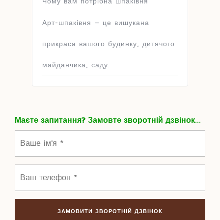
Чому вам потрібна шпаківня
Арт-шпаківня – це вишукана
прикраса вашого будинку, дитячого
майданчика, саду.
Маєте запитання? Замовте зворотній дзвінок...