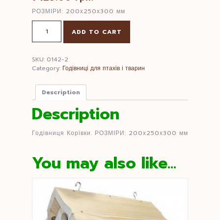
РОЗМІРИ: 200х250х300 мм
Годівниця
ADD TO CART
Корівки
quantity
SKU:
0142-2
Category:
Годівниці для птахів і тварин
Description
Description
Годівниця Корівки. РОЗМІРИ: 200х250х300 мм
You may also like…