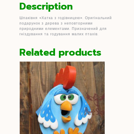
Description
Шпаківня «Хатка з годівницею». Оригінальний
подарунок з дерева з неповторними
природними елементами. Призначений для
гніздування та годування малих птахів.
Related products