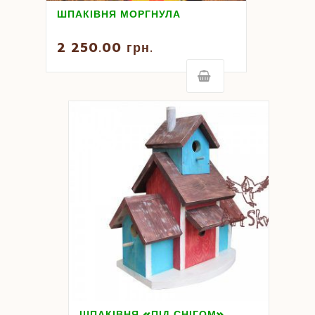
ШПАКІВНЯ МОРГНУЛА
2 250.00
грн.
ШПАКІВНЯ «ПІД СНІГОМ»