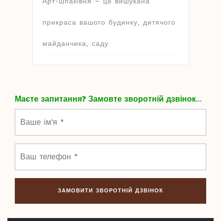
Арт-шпаківня – це вишукана
прикраса вашого будинку, дитячого
майданчика, саду.
Маєте запитання? Замовте зворотній дзвінок...