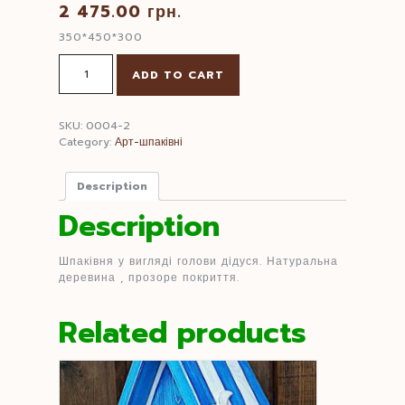
2 475.00
грн.
350*450*300
Шпаківня
ADD TO CART
Дід
АУ
quantity
SKU:
0004-2
Category:
Арт-шпаківні
Description
Description
Шпаківня у вигляді голови дідуся. Натуральна
деревина , прозоре покриття.
Related products