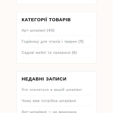
КАТЕГОРІЇ ТОВАРІВ
Арт-шпаківні
(40)
Годівниці для птахів і тварин
(11)
Садові меблі та прикраси
(6)
НЕДАВНІ ЗАПИСИ
Хто оселиться в вашій шпаківні
Чому вам потрібна шпаківня
Арт-шпаківня – це вишукана