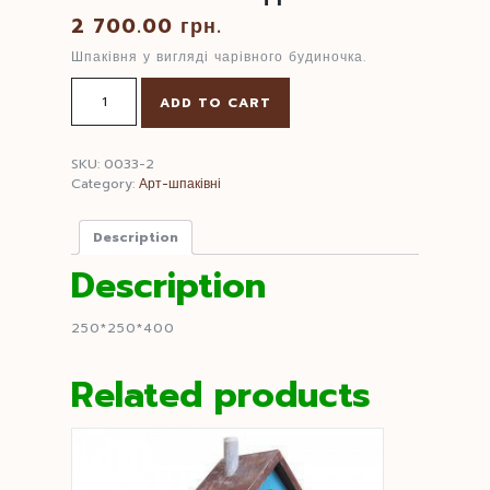
2 700.00
грн.
Шпаківня у вигляді чарівного будиночка.
Шпаківня
ADD TO CART
Котедж
quantity
SKU:
0033-2
Category:
Арт-шпаківні
Description
Description
250*250*400
Related products